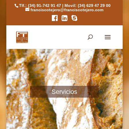
Tlf.: (34) 91-742 91 47
|
Movil: (34) 629 47 29 00
franciscotejero@franciscotejero.com
Servicios