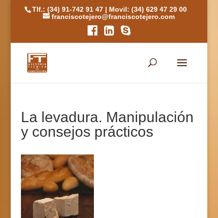
Tlf.: (34) 91-742 91 47
|
Movil: (34) 629 47 29 00
franciscotejero@franciscotejero.com
La levadura. Manipulación
y consejos prácticos