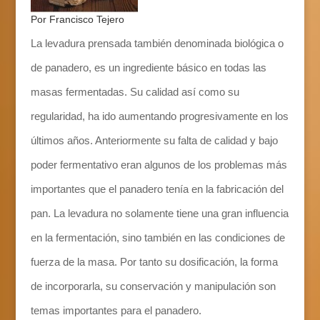
Por Francisco Tejero
La levadura prensada también denominada biológica o
de panadero, es un ingrediente básico en todas las
masas fermentadas. Su calidad así como su
regularidad, ha ido aumentando progresivamente en los
últimos años. Anteriormente su falta de calidad y bajo
poder fermentativo eran algunos de los problemas más
importantes que el panadero tenía en la fabricación del
pan. La levadura no solamente tiene una gran influencia
en la fermentación, sino también en las condiciones de
fuerza de la masa. Por tanto su dosificación, la forma
de incorporarla, su conservación y manipulación son
temas importantes para el panadero.