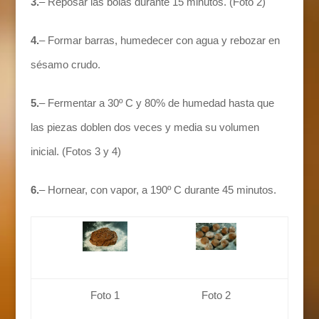
3.
– Reposar las bolas durante 15 minutos. (Foto 2)
4.
– Formar barras, humedecer con agua y rebozar en
sésamo crudo.
5.
– Fermentar a 30º C y 80% de humedad hasta que
las piezas doblen dos veces y media su volumen
inicial. (Fotos 3 y 4)
6.
– Hornear, con vapor, a 190º C durante 45 minutos.
Foto 1
Foto 2