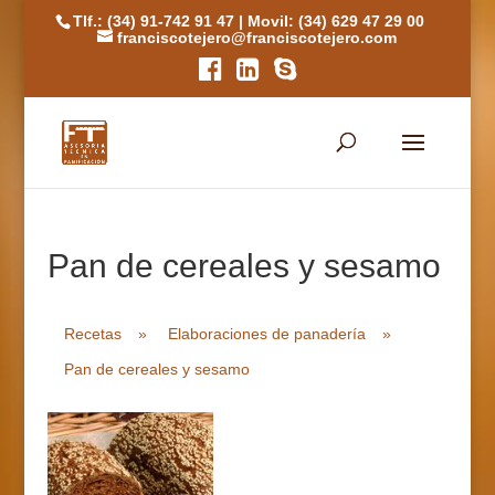
Tlf.: (34) 91-742 91 47
|
Movil: (34) 629 47 29 00
franciscotejero@franciscotejero.com
Pan de cereales y sesamo
Recetas
»
Elaboraciones de panadería
»
Pan de cereales y sesamo