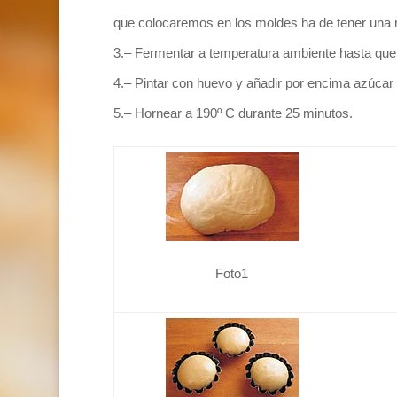
que colocaremos en los moldes ha de tener una re
3.– Fermentar a temperatura ambiente hasta que 
4.– Pintar con huevo y añadir por encima azúcar
5.– Hornear a 190º C durante 25 minutos.
Foto1