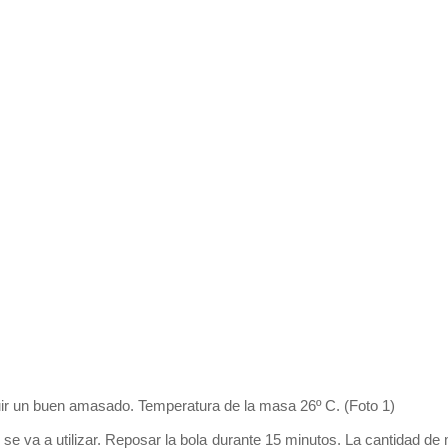
ir un buen amasado. Temperatura de la masa 26º C. (Foto 1)
 se va a utilizar. Reposar la bola durante 15 minutos. La cantidad d