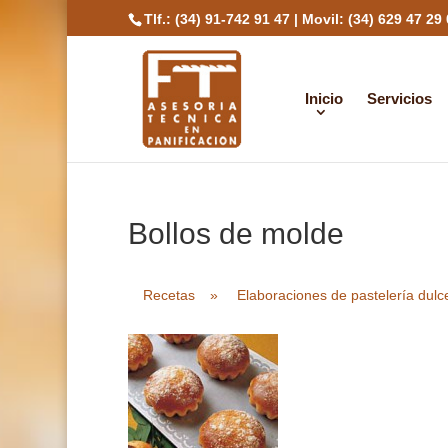
Tlf.: (34) 91-742 91 47
|
Movil: (34) 629 47 29
Inicio
Servicios
Bollos de molde
Recetas
»
Elaboraciones de pastelería dulc