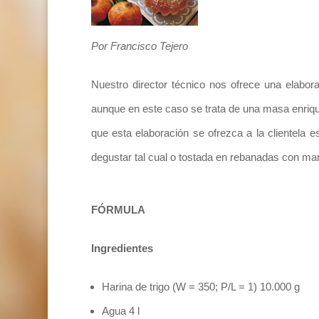
Por Francisco Tejero
Nuestro director técnico nos ofrece una elabora
aunque en este caso se trata de una masa enriqu
que esta elaboración se ofrezca a la clientela 
degustar tal cual o tostada en rebanadas con man
FÓRMULA
Ingredientes
Harina de trigo (W = 350; P/L = 1) 10.000 g
Agua 4 l