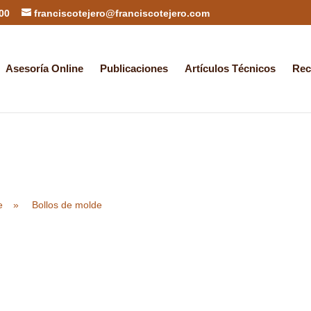
 00
franciscotejero@franciscotejero.com
Asesoría Online
Publicaciones
Artículos Técnicos
Rec
e
»
Bollos de molde