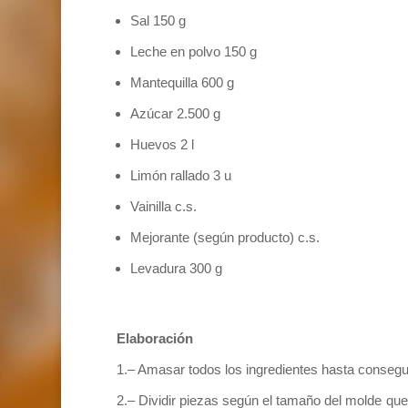
Sal 150 g
Leche en polvo 150 g
Mantequilla 600 g
Azúcar 2.500 g
Huevos 2 l
Limón rallado 3 u
Vainilla c.s.
Mejorante (según producto) c.s.
Levadura 300 g
Elaboración
1.– Amasar todos los ingredientes hasta consegu
2.– Dividir piezas según el tamaño del molde que