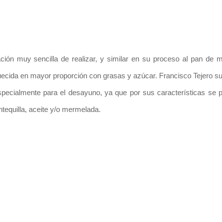
ción muy sencilla de realizar, y similar en su proceso al pan de m
ecida en mayor proporción con grasas y azúcar. Francisco Tejero su
especialmente para el desayuno, ya que por sus características se 
tequilla, aceite y/o mermelada.